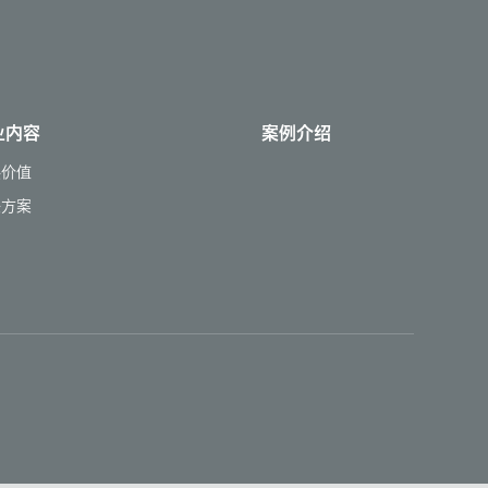
业内容
案例介绍
供价值
决方案