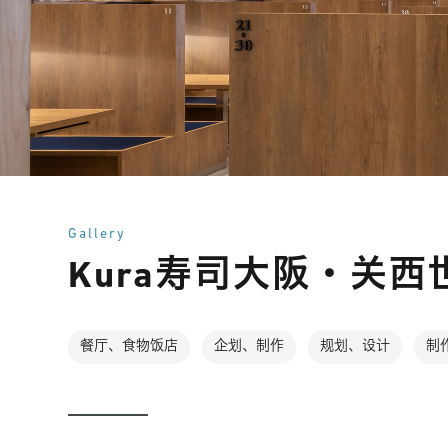
Gallery
Kura寿司大阪・关西
餐厅、食物饭店
企划、制作
规划、设计
制