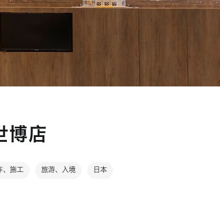
世博店
作、施工
旅游、入境
日本