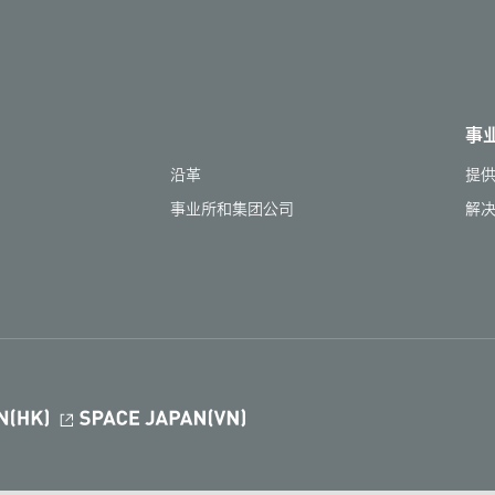
事
沿革
提
事业所和集团公司
解