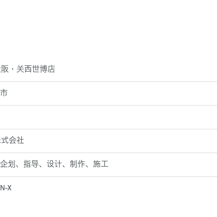
司大阪・关西世博店
市
株式会社
企划、指导、设计、制作、施工
N-X