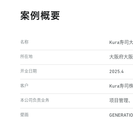
案例概要
名称
Kura寿
所在地
大阪府大阪
开业日期
2025.4
客户
Kura寿司
本公司负责业务
项目管理、
壁画
GENERATIO