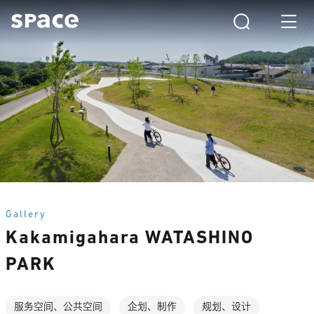
Gallery
Kakamigahara WATASHINO
PARK
服务空间、公共空间
企划、制作
规划、设计