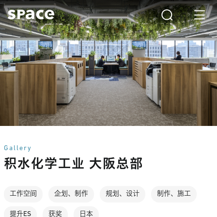
Gallery
积水化学工业 大阪总部
工作空间
企划、制作
规划、设计
制作、施工
提升ES
获奖
日本