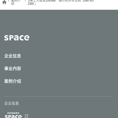
案例介
TDK工人宿舎ZiNOBA「城市的共享空间 "ZiBA NO
绍
ZiBA"」
企业信息
事业内容
案例介绍
企业信息