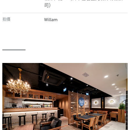
司）
拍摄
Willam